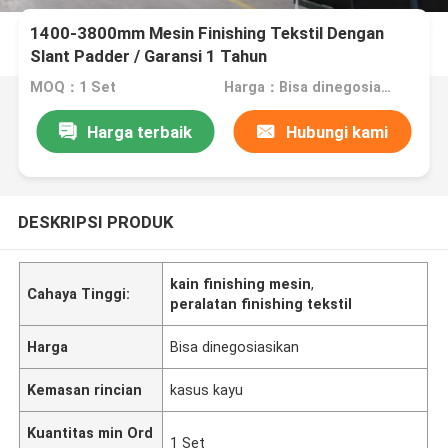
1400-3800mm Mesin Finishing Tekstil Dengan
Slant Padder / Garansi 1 Tahun
MOQ：1 Set
Harga：Bisa dinegosiasikan
Harga terbaik
Hubungi kami
DESKRIPSI PRODUK
kain finishing mesin
,
Cahaya Tinggi:
peralatan finishing tekstil
Harga
Bisa dinegosiasikan
Kemasan rincian
kasus kayu
Kuantitas min Ord
1 Set