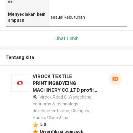
er
Menyediakan kem
sesuai kebutuhan
ampuan
Lihat Lebih
Tentang kita
VIROCK TEXTILE
PRINTING&DYEING
MACHINERY CO.,LTD profil
pabrikan
Virock Road 8, Wangcheng
economy & technology
development zone, Changsha,
Hunan, China ,Cina
5.0
Diverifikasi pemasok