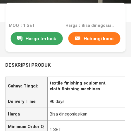
MOQ：1 SET
Harga：Bisa dinegosiasikan
Harga terbaik
Hubungi kami
DESKRIPSI PRODUK
textile finishing equipment
,
Cahaya Tinggi:
cloth finishing machines
Delivery Time
90 days
Harga
Bisa dinegosiasikan
Minimum Order Q
1 SET