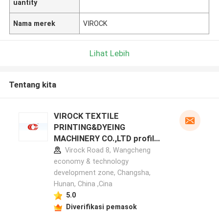
uantity
Nama merek
VIROCK
Lihat Lebih
Tentang kita
VIROCK TEXTILE
PRINTING&DYEING
MACHINERY CO.,LTD profil
pabrikan
Virock Road 8, Wangcheng
economy & technology
development zone, Changsha,
Hunan, China ,Cina
5.0
Diverifikasi pemasok