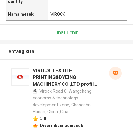
uantity
Nama merek
VIROCK
Lihat Lebih
Tentang kita
VIROCK TEXTILE
PRINTING&DYEING
MACHINERY CO.,LTD profil
pabrikan
Virock Road 8, Wangcheng
economy & technology
development zone, Changsha,
Hunan, China ,Cina
5.0
Diverifikasi pemasok