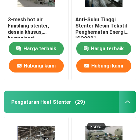
3-mesh hot air
Anti-Suhu Tinggi
Finishing stenter,
Stenter Mesin Tekstil
desain khusus,
Penghematan Energi
humanisasi
ISO9001
Harga terbaik
Harga terbaik
Hubungi kami
Hubungi kami
Pengaturan Heat Stenter
(29)