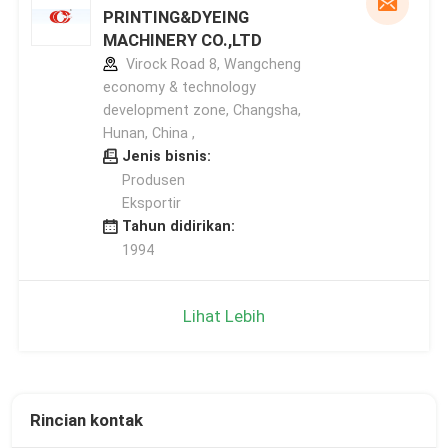
PRINTING&DYEING
MACHINERY CO.,LTD
Virock Road 8, Wangcheng
economy & technology
development zone, Changsha,
Hunan, China ,
Jenis bisnis:
Produsen
Eksportir
Tahun didirikan:
1994
Lihat Lebih
Rincian kontak