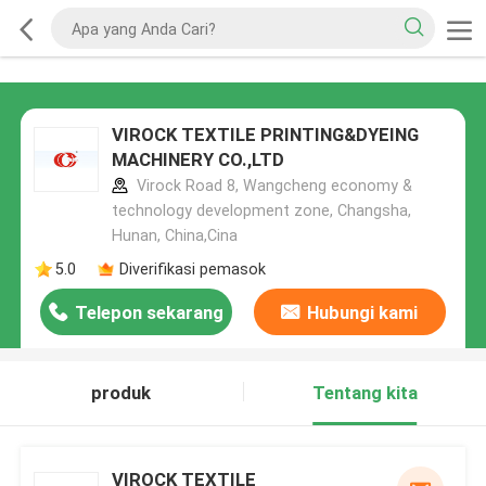
VIROCK TEXTILE PRINTING&DYEING
MACHINERY CO.,LTD
Virock Road 8, Wangcheng economy &
technology development zone, Changsha,
Hunan, China,Cina
5.0
Diverifikasi pemasok
Telepon sekarang
Hubungi kami
produk
Tentang kita
VIROCK TEXTILE