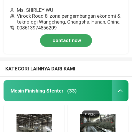
Ms. SHIRLEY WU
Virock Road 8, zona pengembangan ekonomi &
teknologi Wangcheng, Changsha, Hunan, China
008613974856209
contact now
KATEGORI LAINNYA DARI KAMI
Mesin Finishing Stenter
(33)