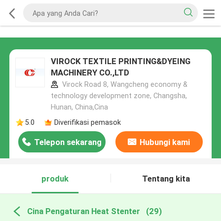
VIROCK TEXTILE PRINTING&DYEING
MACHINERY CO.,LTD
Virock Road 8, Wangcheng economy &
technology development zone, Changsha,
Hunan, China,Cina
5.0
Diverifikasi pemasok
Telepon sekarang
Hubungi kami
produk
Tentang kita
Cina Pengaturan Heat Stenter
(29)