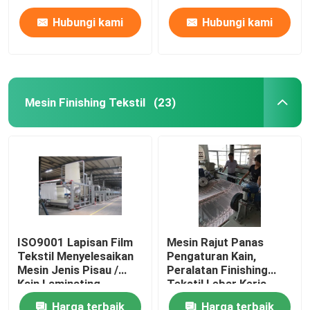
Hubungi kami
Hubungi kami
Mesin Finishing Tekstil
(23)
ISO9001 Lapisan Film
Mesin Rajut Panas
Tekstil Menyelesaikan
Pengaturan Kain,
Mesin Jenis Pisau /
Peralatan Finishing
Kain Laminating
Tekstil Lebar Kerja
1200-3400mm
Harga terbaik
Harga terbaik