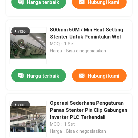
Harga terbaik
Hubungi kami
800mm 50M / Min Heat Setting
Stenter Untuk Pemintalan Wol
MOQ：1 Set
Harga：Bisa dinegosiasikan
Harga terbaik
Hubungi kami
Operasi Sederhana Pengaturan
Panas Stenter Pin Clip Gabungan
Inverter PLC Terkendali
MOQ：1 Set
Harga：Bisa dinegosiasikan