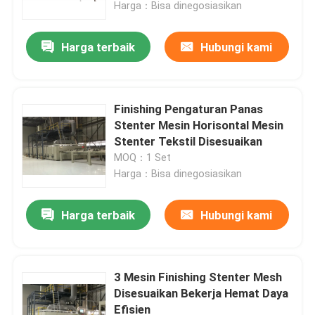
Harga：Bisa dinegosiasikan
Harga terbaik
Hubungi kami
Finishing Pengaturan Panas
Stenter Mesin Horisontal Mesin
Stenter Tekstil Disesuaikan
MOQ：1 Set
Harga：Bisa dinegosiasikan
Harga terbaik
Hubungi kami
Rumah
Produk
3 Mesin Finishing Stenter Mesh
Disesuaikan Bekerja Hemat Daya
Efisien
Tentang kami