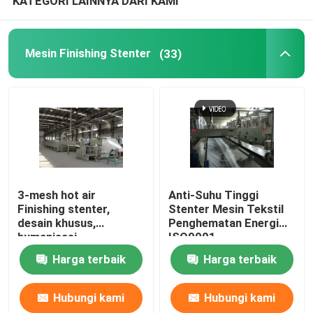
KATEGORI LAINNYA DARI KAMI
Mesin Finishing Stenter
(33)
3-mesh hot air
Anti-Suhu Tinggi
Finishing stenter,
Stenter Mesin Tekstil
desain khusus,
Penghematan Energi
humanisasi
ISO9001
Harga terbaik
Harga terbaik
Hubungi kami
Hubungi kami