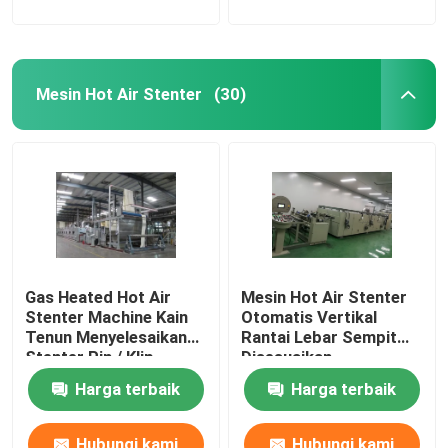
Mesin Hot Air Stenter
(30)
Gas Heated Hot Air
Mesin Hot Air Stenter
Stenter Machine Kain
Otomatis Vertikal
Tenun Menyelesaikan
Rantai Lebar Sempit
Stenter Pin / Klip
Disesuaikan
Gabungan
Harga terbaik
Harga terbaik
Hubungi kami
Hubungi kami