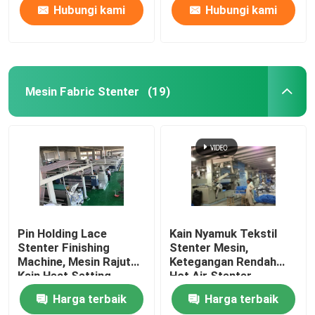
Hubungi kami
Hubungi kami
Mesin Fabric Stenter
(19)
Pin Holding Lace
Kain Nyamuk Tekstil
Stenter Finishing
Stenter Mesin,
Machine, Mesin Rajut
Ketegangan Rendah
Kain Heat Setting
Hot Air Stenter
Machine
Harga terbaik
Harga terbaik