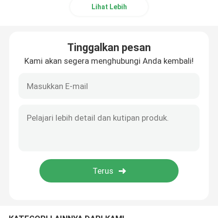
Lihat Lebih
Pemadat Kain Rajut
Tinggalkan pesan
Mesin Pengeringan Silinder
Kami akan segera menghubungi Anda kembali!
Rak Penyimpanan Logam
Mesin Mercerizing
Scouring And Bleaching Range
Lini Produksi Serat Pokok Poliester