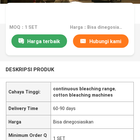
MOQ：1 SET
Harga：Bisa dinegosiasikan
Harga terbaik
Hubungi kami
DESKRIPSI PRODUK
continuous bleaching range
,
Cahaya Tinggi:
cotton bleaching machines
Delivery Time
60-90 days
Harga
Bisa dinegosiasikan
Minimum Order Q
1 SET