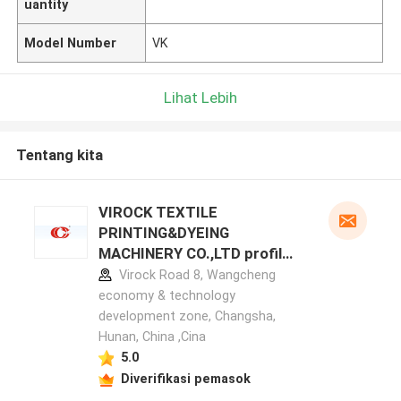
uantity
Model Number
VK
Lihat Lebih
Tentang kita
VIROCK TEXTILE
PRINTING&DYEING
MACHINERY CO.,LTD profil
pabrikan
Virock Road 8, Wangcheng
economy & technology
development zone, Changsha,
Hunan, China ,Cina
5.0
Diverifikasi pemasok