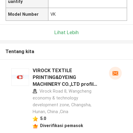
uantity
Model Number
VK
Lihat Lebih
Tentang kita
VIROCK TEXTILE
PRINTING&DYEING
MACHINERY CO.,LTD profil
pabrikan
Virock Road 8, Wangcheng
economy & technology
development zone, Changsha,
Hunan, China ,Cina
5.0
Diverifikasi pemasok