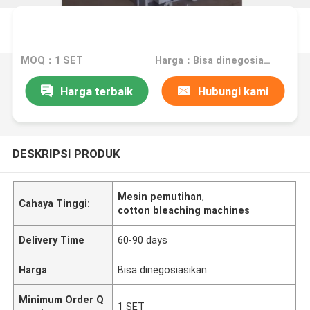
MOQ：1 SET
Harga：Bisa dinegosiasikan
Harga terbaik
Hubungi kami
DESKRIPSI PRODUK
Mesin pemutihan
,
Cahaya Tinggi:
cotton bleaching machines
Delivery Time
60-90 days
Harga
Bisa dinegosiasikan
Minimum Order Q
1 SET