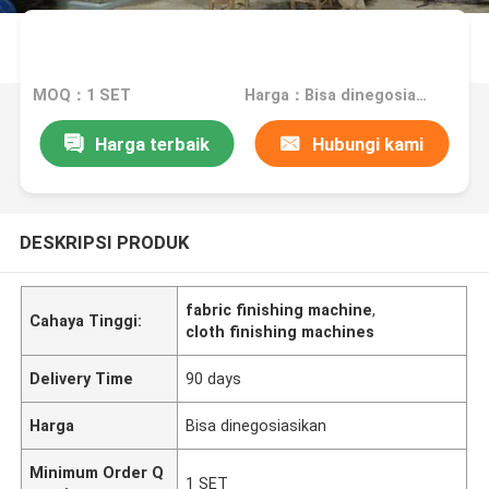
MOQ：1 SET
Harga：Bisa dinegosiasikan
Harga terbaik
Hubungi kami
DESKRIPSI PRODUK
fabric finishing machine
,
Cahaya Tinggi:
cloth finishing machines
Delivery Time
90 days
Harga
Bisa dinegosiasikan
Minimum Order Q
1 SET