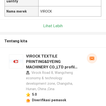
uantity
Nama merek
VIROCK
Lihat Lebih
Tentang kita
VIROCK TEXTILE
PRINTING&DYEING
MACHINERY CO.,LTD profil
pabrikan
Virock Road 8, Wangcheng
economy & technology
development zone, Changsha,
Hunan, China ,Cina
5.0
Diverifikasi pemasok