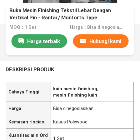
Buka Mesin Finishing Tekstil Lebar Dengan
Vertikal Pin - Rantai / Monforts Type
MOQ：1 Set
Harga：Bisa dinegosiasikan
Harga terbaik
Hubungi kami
DESKRIPSI PRODUK
kain mesin finishing
,
Cahaya Tinggi:
mesin finishing kain
Harga
Bisa dinegosiasikan
Kemasan rincian
Kasus Polywood
Kuantitas min Ord
1 Set