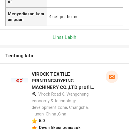
er
Menyediakan kem
4 set per bulan
ampuan
Lihat Lebih
Tentang kita
VIROCK TEXTILE
PRINTING&DYEING
MACHINERY CO.,LTD profil
pabrikan
Virock Road 8, Wangcheng
economy & technology
development zone, Changsha,
Hunan, China ,Cina
5.0
Diverifikasi pemasok