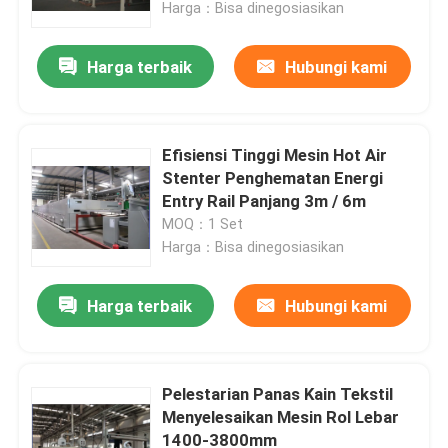
Harga：Bisa dinegosiasikan
Harga terbaik
Hubungi kami
Efisiensi Tinggi Mesin Hot Air
Stenter Penghematan Energi
Entry Rail Panjang 3m / 6m
MOQ：1 Set
Harga：Bisa dinegosiasikan
Harga terbaik
Hubungi kami
Rumah
Produk
Pelestarian Panas Kain Tekstil
Menyelesaikan Mesin Rol Lebar
1400-3800mm
Tentang kami