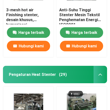
3-mesh hot air
Anti-Suhu Tinggi
Finishing stenter,
Stenter Mesin Tekstil
desain khusus,
Penghematan Energi
humanisasi
ISO9001
Harga terbaik
Harga terbaik
Hubungi kami
Hubungi kami
Pengaturan Heat Stenter
(29)