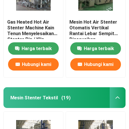
Gas Heated Hot Air
Mesin Hot Air Stenter
Stenter Machine Kain
Otomatis Vertikal
Tenun Menyelesaikan
Rantai Lebar Sempit
Stenter Pin / Klip
Disesuaikan
Gabungan
Harga terbaik
Harga terbaik
Hubungi kami
Hubungi kami
Mesin Stenter Tekstil
(19)