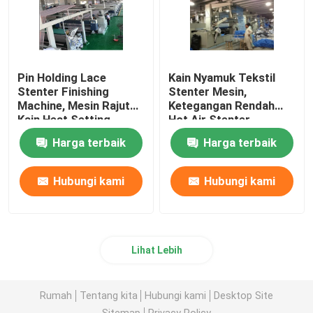
Pin Holding Lace
Kain Nyamuk Tekstil
Stenter Finishing
Stenter Mesin,
Machine, Mesin Rajut
Ketegangan Rendah
Kain Heat Setting
Hot Air Stenter
Machine
Harga terbaik
Harga terbaik
Hubungi kami
Hubungi kami
Lihat Lebih
Rumah
Tentang kita
Hubungi kami
Desktop Site
Sitemap
Privacy Policy