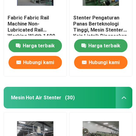
Fabric Fabric Rail
Stenter Pengaturan
Machine Non-
Panas Berteknologi
Lubricated Rail
Tinggi, Mesin Stenter
Working Width 1400-
Kain Listrik Dipanaskan
3600mm
Harga terbaik
Harga terbaik
Hubungi kami
Hubungi kami
Mesin Hot Air Stenter
(30)