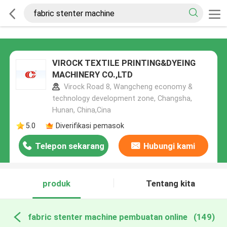
VIROCK TEXTILE PRINTING&DYEING
MACHINERY CO.,LTD
Virock Road 8, Wangcheng economy &
technology development zone, Changsha,
Hunan, China,Cina
5.0
Diverifikasi pemasok
Telepon sekarang
Hubungi kami
produk
Tentang kita
fabric stenter machine pembuatan online
(149)