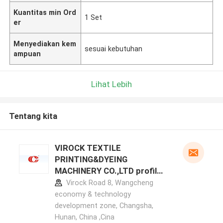
Kuantitas min Ord
1 Set
er
Menyediakan kem
sesuai kebutuhan
ampuan
Lihat Lebih
Tentang kita
VIROCK TEXTILE
PRINTING&DYEING
MACHINERY CO.,LTD profil
pabrikan
Virock Road 8, Wangcheng
economy & technology
development zone, Changsha,
Hunan, China ,Cina