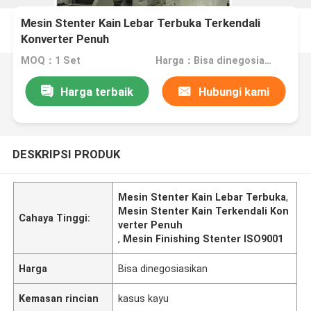
Mesin Stenter Kain Lebar Terbuka Terkendali
Konverter Penuh
MOQ：1 Set
Harga：Bisa dinegosiasikan
Harga terbaik
Hubungi kami
DESKRIPSI PRODUK
Mesin Stenter Kain Lebar Terbuka
,
Mesin Stenter Kain Terkendali Kon
Cahaya Tinggi:
verter Penuh
,
Mesin Finishing Stenter ISO9001
Harga
Bisa dinegosiasikan
Kemasan rincian
kasus kayu