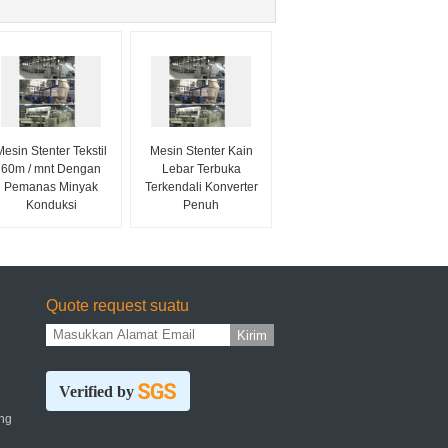
Mesin Stenter Tekstil
Mesin Stenter Kain
60m / mnt Dengan
Lebar Terbuka
Pemanas Minyak
Terkendali Konverter
Konduksi
Penuh
Quote request suatu
Kirim
Verified by
ng