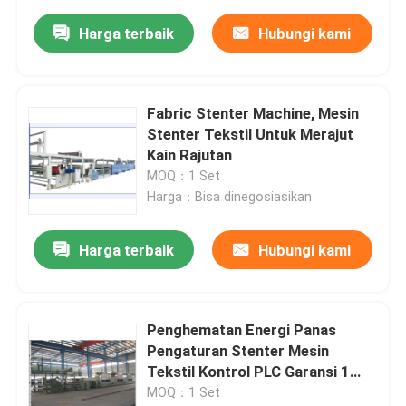
Harga terbaik
Hubungi kami
Fabric Stenter Machine, Mesin
Stenter Tekstil Untuk Merajut
Kain Rajutan
MOQ：1 Set
Harga：Bisa dinegosiasikan
Harga terbaik
Hubungi kami
Penghematan Energi Panas
Pengaturan Stenter Mesin
Tekstil Kontrol PLC Garansi 1
Tahun
MOQ：1 Set