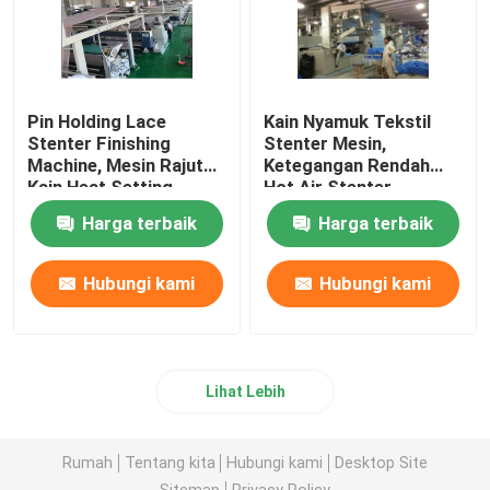
Pin Holding Lace
Kain Nyamuk Tekstil
Stenter Finishing
Stenter Mesin,
Machine, Mesin Rajut
Ketegangan Rendah
Kain Heat Setting
Hot Air Stenter
Machine
Harga terbaik
Harga terbaik
Hubungi kami
Hubungi kami
Lihat Lebih
Rumah
Tentang kita
Hubungi kami
Desktop Site
Sitemap
Privacy Policy