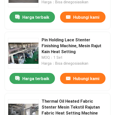
Harga：Bisa dinegosiasikan
Harga terbaik
Hubungi kami
Pin Holding Lace Stenter
Finishing Machine, Mesin Rajut
Kain Heat Setting
MOQ：1 Set
Harga：Bisa dinegosiasikan
Harga terbaik
Hubungi kami
Rumah
Produk
Thermal Oil Heated Fabric
Stenter Mesin Tekstil Rajutan
Fabric Heat Setting Machine
Tentang kami