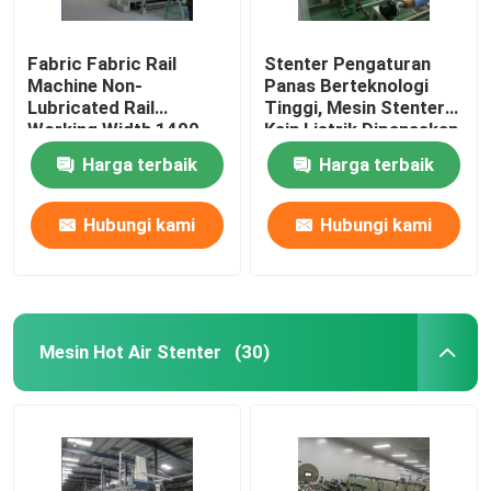
Fabric Fabric Rail
Stenter Pengaturan
Machine Non-
Panas Berteknologi
Lubricated Rail
Tinggi, Mesin Stenter
Working Width 1400-
Kain Listrik Dipanaskan
3600mm
Harga terbaik
Harga terbaik
Hubungi kami
Hubungi kami
Mesin Hot Air Stenter
(30)