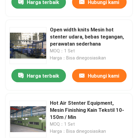
Harga terbaik
Hubungi kami
Open width knits Mesin hot
stenter udara, bebas tegangan,
perawatan sederhana
MOQ：1 Set
Harga：Bisa dinegosiasikan
Harga terbaik
Hubungi kami
Hot Air Stenter Equipment,
Mesin Finishing Kain Tekstil 10-
150m / Min
MOQ：1 Set
Harga：Bisa dinegosiasikan