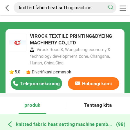
VIROCK TEXTILE PRINTING&DYEING
MACHINERY CO.,LTD
Virock Road 8, Wangcheng economy &
technology development zone, Changsha,
Hunan, China,Cina
5.0
Diverifikasi pemasok
Telepon sekarang
Hubungi kami
produk
Tentang kita
knitted fabric heat setting machine pembuatan online
(98)