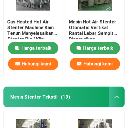
Gas Heated Hot Air
Mesin Hot Air Stenter
Stenter Machine Kain
Otomatis Vertikal
Tenun Menyelesaikan
Rantai Lebar Sempit
Stenter Pin / Klip
Disesuaikan
Gabungan
Harga terbaik
Harga terbaik
Hubungi kami
Hubungi kami
Mesin Stenter Tekstil
(19)