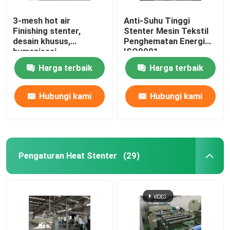
3-mesh hot air
Anti-Suhu Tinggi
Finishing stenter,
Stenter Mesin Tekstil
desain khusus,
Penghematan Energi
humanisasi
ISO9001
Harga terbaik
Harga terbaik
Hubungi kami
Hubungi kami
Pengaturan Heat Stenter
(29)