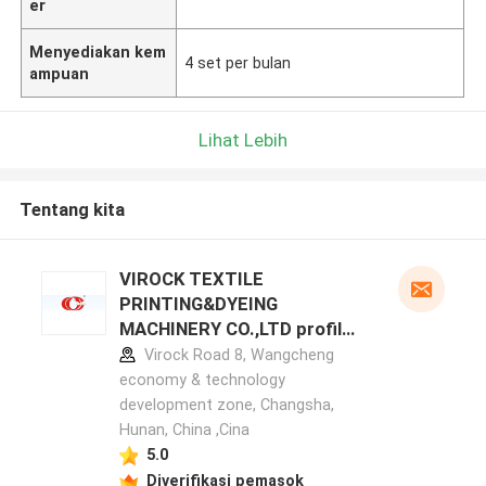
er
Menyediakan kem
4 set per bulan
ampuan
Lihat Lebih
Tentang kita
VIROCK TEXTILE
PRINTING&DYEING
MACHINERY CO.,LTD profil
pabrikan
Virock Road 8, Wangcheng
economy & technology
development zone, Changsha,
Hunan, China ,Cina
5.0
Diverifikasi pemasok