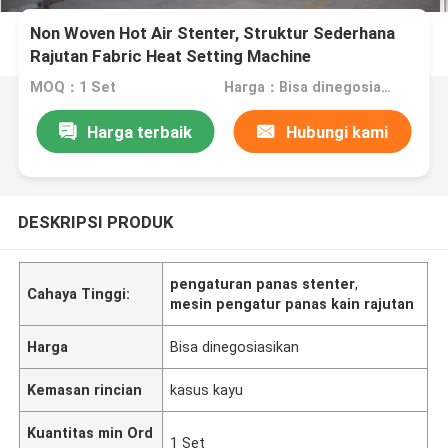
Non Woven Hot Air Stenter, Struktur Sederhana
Rajutan Fabric Heat Setting Machine
MOQ：1 Set
Harga：Bisa dinegosiasikan
Harga terbaik
Hubungi kami
DESKRIPSI PRODUK
pengaturan panas stenter
,
Cahaya Tinggi:
mesin pengatur panas kain rajutan
Harga
Bisa dinegosiasikan
Kemasan rincian
kasus kayu
Kuantitas min Ord
1 Set