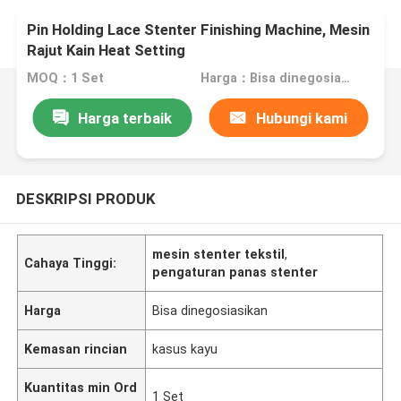
Pin Holding Lace Stenter Finishing Machine, Mesin
Rajut Kain Heat Setting
MOQ：1 Set
Harga：Bisa dinegosiasikan
Harga terbaik
Hubungi kami
DESKRIPSI PRODUK
mesin stenter tekstil
,
Cahaya Tinggi:
pengaturan panas stenter
Harga
Bisa dinegosiasikan
Kemasan rincian
kasus kayu
Kuantitas min Ord
1 Set