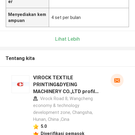
er
Menyediakan kem
4 set per bulan
ampuan
Lihat Lebih
Tentang kita
VIROCK TEXTILE
PRINTING&DYEING
MACHINERY CO.,LTD profil
pabrikan
Virock Road 8, Wangcheng
economy & technology
development zone, Changsha,
Hunan, China ,Cina
5.0
Diverifikasi pemasok