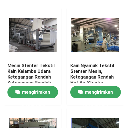
Mesin Stenter Tekstil
Kain Nyamuk Tekstil
Kain Kelambu Udara
Stenter Mesin,
Ketegangan Rendah
Ketegangan Rendah
Ketegangan Rendah
Hot Air Stenter
Machine
Rumah
mengirimkan
mengirimkan
permintaan
permintaan
Produk
Tentang kami