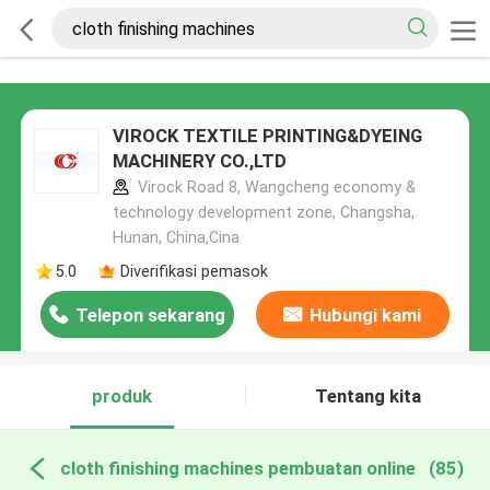
VIROCK TEXTILE PRINTING&DYEING
MACHINERY CO.,LTD
Virock Road 8, Wangcheng economy &
technology development zone, Changsha,
Hunan, China,Cina
5.0
Diverifikasi pemasok
Telepon sekarang
Hubungi kami
produk
Tentang kita
cloth finishing machines pembuatan online
(85)