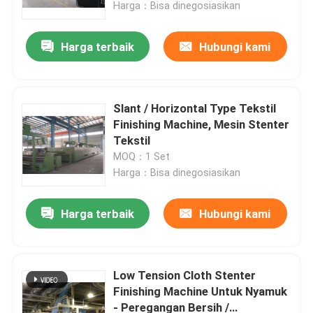
Harga：Bisa dinegosiasikan
Harga terbaik
Hubungi kami
Slant / Horizontal Type Tekstil
Finishing Machine, Mesin Stenter
Tekstil
MOQ：1 Set
Harga：Bisa dinegosiasikan
Harga terbaik
Hubungi kami
Rumah
Produk
Low Tension Cloth Stenter
Finishing Machine Untuk Nyamuk
- Peregangan Bersih /
Tentang kami