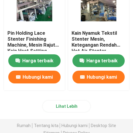
Pin Holding Lace
Kain Nyamuk Tekstil
Stenter Finishing
Stenter Mesin,
Machine, Mesin Rajut
Ketegangan Rendah
Kain Heat Setting
Hot Air Stenter
Machine
Harga terbaik
Harga terbaik
Hubungi kami
Hubungi kami
Lihat Lebih
Rumah
Tentang kita
Hubungi kami
Desktop Site
Sitemap
Privacy Policy