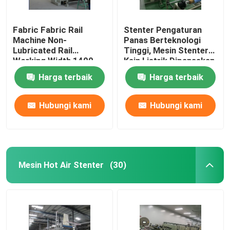
Fabric Fabric Rail
Stenter Pengaturan
Machine Non-
Panas Berteknologi
Lubricated Rail
Tinggi, Mesin Stenter
Working Width 1400-
Kain Listrik Dipanaskan
3600mm
Harga terbaik
Harga terbaik
Hubungi kami
Hubungi kami
Mesin Hot Air Stenter
(30)