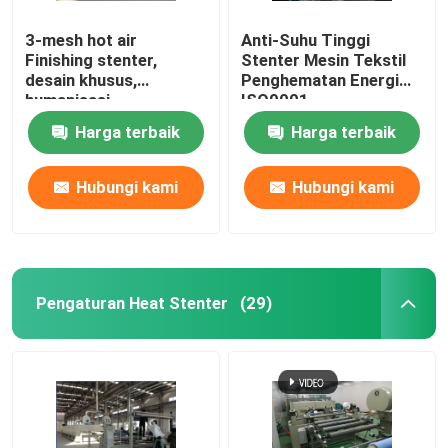
3-mesh hot air
Anti-Suhu Tinggi
Finishing stenter,
Stenter Mesin Tekstil
desain khusus,
Penghematan Energi
humanisasi
ISO9001
Harga terbaik
Harga terbaik
Hubungi kami
Hubungi kami
Pengaturan Heat Stenter
(29)