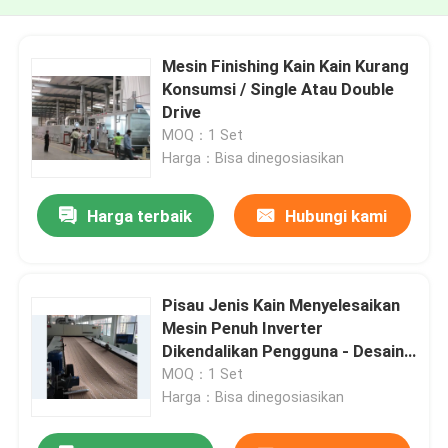
Mesin Finishing Kain Kain Kurang
Konsumsi / Single Atau Double
Drive
MOQ：1 Set
Harga：Bisa dinegosiasikan
Harga terbaik
Hubungi kami
Pisau Jenis Kain Menyelesaikan
Mesin Penuh Inverter
Dikendalikan Pengguna - Desain
Ramah
MOQ：1 Set
Harga：Bisa dinegosiasikan