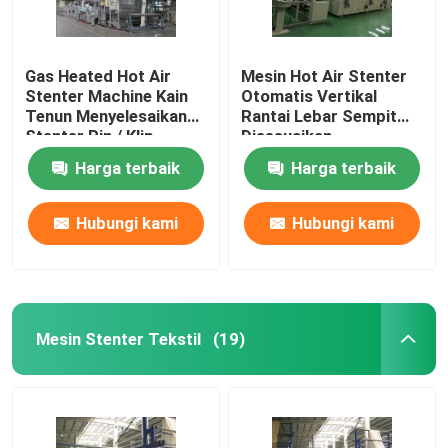
Gas Heated Hot Air
Mesin Hot Air Stenter
Stenter Machine Kain
Otomatis Vertikal
Tenun Menyelesaikan
Rantai Lebar Sempit
Stenter Pin / Klip
Disesuaikan
Gabungan
Harga terbaik
Harga terbaik
Hubungi kami
Hubungi kami
Mesin Stenter Tekstil
(19)