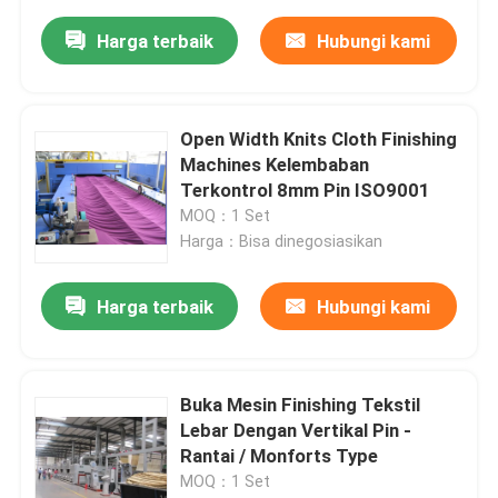
Harga terbaik
Hubungi kami
Open Width Knits Cloth Finishing
Machines Kelembaban
Terkontrol 8mm Pin ISO9001
MOQ：1 Set
Harga：Bisa dinegosiasikan
Harga terbaik
Hubungi kami
Buka Mesin Finishing Tekstil
Lebar Dengan Vertikal Pin -
Rantai / Monforts Type
MOQ：1 Set