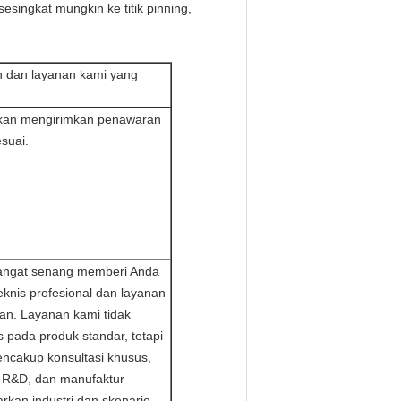
sesingkat mungkin ke titik pinning,
n dan layanan kami yang
kan mengirimkan penawaran
suai.
angat senang memberi Anda
eknis profesional dan layanan
an. Layanan kami tidak
s pada produk standar, tetapi
ncakup konsultasi khusus,
, R&D, dan manufaktur
rkan industri dan skenario