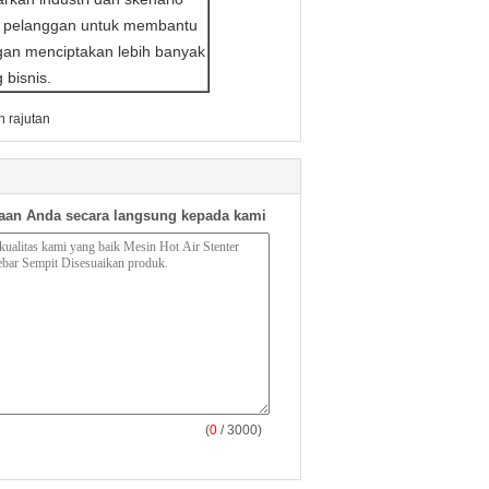
si pelanggan untuk membantu
gan menciptakan lebih banyak
 bisnis.
 rajutan
aan Anda secara langsung kepada kami
(
0
/ 3000)