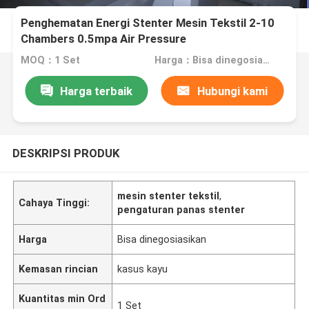
Penghematan Energi Stenter Mesin Tekstil 2-10
Chambers 0.5mpa Air Pressure
MOQ：1 Set
Harga：Bisa dinegosiasikan
Harga terbaik
Hubungi kami
DESKRIPSI PRODUK
mesin stenter tekstil
,
Cahaya Tinggi:
pengaturan panas stenter
Harga
Bisa dinegosiasikan
Kemasan rincian
kasus kayu
Kuantitas min Ord
1 Set