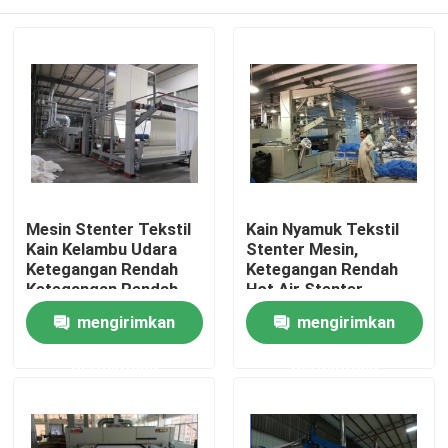
Mesin Stenter Tekstil
Kain Nyamuk Tekstil
Kain Kelambu Udara
Stenter Mesin,
Ketegangan Rendah
Ketegangan Rendah
Ketegangan Rendah
Hot Air Stenter
Machine
Rumah
mengirimkan
mengirimkan
permintaan
permintaan
Produk
Tentang kami