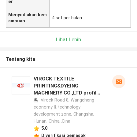
er
Menyediakan kem
4 set per bulan
ampuan
Lihat Lebih
Tentang kita
VIROCK TEXTILE
PRINTING&DYEING
MACHINERY CO.,LTD profil
pabrikan
Virock Road 8, Wangcheng
economy & technology
development zone, Changsha,
Hunan, China ,Cina
5.0
Diverifikasi pemasok