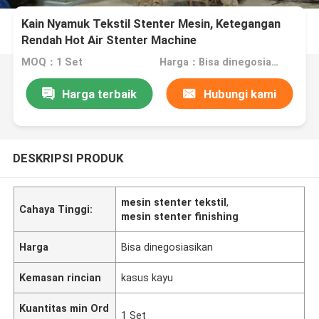
Kain Nyamuk Tekstil Stenter Mesin, Ketegangan
Rendah Hot Air Stenter Machine
MOQ：1 Set
Harga：Bisa dinegosiasikan
Harga terbaik
Hubungi kami
DESKRIPSI PRODUK
mesin stenter tekstil
,
Cahaya Tinggi:
mesin stenter finishing
Harga
Bisa dinegosiasikan
Kemasan rincian
kasus kayu
Kuantitas min Ord
1 Set