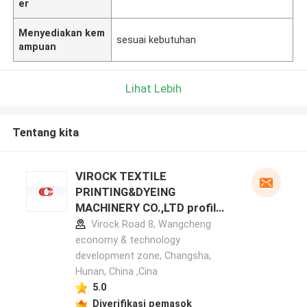
er
Menyediakan kem
sesuai kebutuhan
ampuan
Lihat Lebih
Tentang kita
VIROCK TEXTILE
PRINTING&DYEING
MACHINERY CO.,LTD profil
pabrikan
Virock Road 8, Wangcheng
economy & technology
development zone, Changsha,
Hunan, China ,Cina
5.0
Diverifikasi pemasok