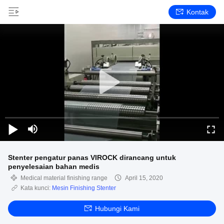
Kontak
Stenter pengatur panas VIROCK dirancang untuk
penyelesaian bahan medis
Medical material finishing range
April 15, 2020
Kata kunci:
Mesin Finishing Stenter
Hubungi Kami